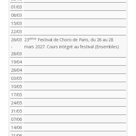
01/03
08/03
15/03
22/03
ème
26/03
23
Festival de Choro de Paris, du 26 au 28
-
mars 2027. Cours intégré au festival (Ensembles)
28/03
19/04
26/04
03/05
10/05
17/05
24/05
31/05
07/06
14/06
21/06