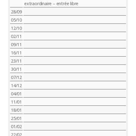
extraordinaire – entrée libre
28/09
05/10
12/10
02/11
09/11
16/11
23/11
30/11
07/12
14/12
04/01
11/01
18/01
25/01
01/02
22/02