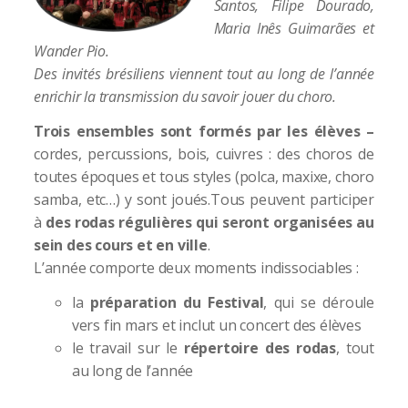
Santos
, Filipe Dourado,
Maria Inês Guimarães et
Wander Pio.
Des invités brésiliens viennent tout au long de l’année
enrichir la transmission du savoir jouer du choro.
Trois ensembles sont formés par les élèves –
cordes, percussions, bois, cuivres : des choros de
toutes époques et tous styles (polca, maxixe, choro
samba, etc…) y sont joués.Tous peuvent participer
à
des rodas régulières qui seront organisées au
sein des cours et en ville
.
L’année comporte deux moments indissociables :
la
préparation du Festival
, qui se déroule
vers fin mars et inclut un concert des élèves
le travail sur le
répertoire des
rodas
, tout
au long de l’année