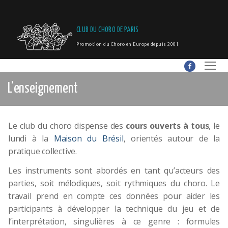
CLUB DU CHORO DE PARIS
Promotion du Choro en Europe depuis 2001
L’enseignement
Le club du choro dispense des
cours ouverts à tous
, le
lundi à la
Maison du Brésil
, orientés autour de la
pratique collective.
Les instruments sont abordés en tant qu’acteurs des
parties, soit mélodiques, soit rythmiques du choro. Le
travail prend en compte ces données pour aider les
participants à développer la technique du jeu et de
l’interprétation, singulières à ce genre : formules