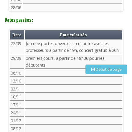
28/06
Dates passées :
Date
Particularités
22/09
Journée portes ouvertes : rencontre avec les
professeurs à partir de 19h, concert gratuit à 20h
29/09
premiers cours, à partir de 18h30 pour les
débutants
Début de page
06/10
13/10
03/11
10/11
17/11
24/11
01/12
08/12