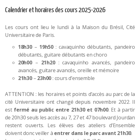
Calendrier et horaires des cours 2025-2026
Les cours ont lieu le lundi à la Maison du Brésil, Cité
Universitaire de Paris.
18h30
–
19h50
: cavaquinho débutants, pandeiro
débutants, guitare débutants en choro
20h00
–
21h20
: cavaquinho avancés, pandeiro
avancés, guitare avancés, oreille et mémoire
21h30
–
23h00
: cours d’ensemble
ATTENTION : les horaires et points d’accès au parc de la
cité Universitaire ont changé depuis novembre 2022. Il
est
fermé au public entre 21h30 et 07h00
. Et à partir
de 20h30 seuls les accès au 7, 27 et 47 boulevard Jourdan
restent ouverts. Les élèves des ateliers d’Ensemble
doivent donc veiller à
entrer dans le parc avant 21h30
.