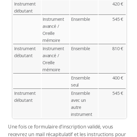
Instrument
420 €
débutant
Instrument
Ensemble
545 €
avancé /
Oreille
mémoire
Instrument
Instrument
Ensemble
810 €
débutant
avancé /
Oreille
mémoire
Ensemble
400 €
seul
Instrument
Ensemble
545 €
débutant
avec un
autre
instrument
Une fois ce formulaire d’inscription validé, vous
recevrez un mail récapitulatif et les instructions pour