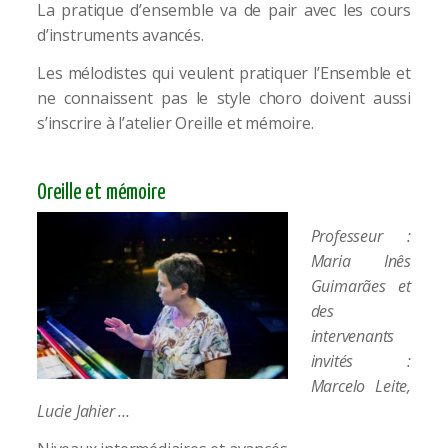
La pratique d’ensemble va de pair avec les cours
d’instruments avancés.
Les mélodistes qui veulent pratiquer l’Ensemble et
ne connaissent pas le style choro doivent aussi
s’inscrire à l’atelier Oreille et mémoire.
Oreille et mémoire
Professeur :
Maria Inês
Guimarães et
des
intervenants
invités :
Marcelo Leite,
Lucie Jahier …