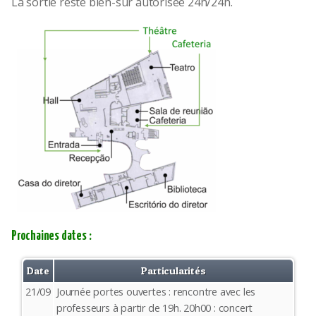
La sortie reste bien-sûr autorisée 24h/24h.
Prochaines dates :
Date
Particularités
21/09
Journée portes ouvertes : rencontre avec les
professeurs à partir de 19h. 20h00 : concert