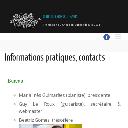
CLUB DU CHORO DE PARIS
Promotion du Choro en Europe depuis 2001
Informations pratiques, contacts
Bureau
Maria Inês Guimarães (pianiste), présidente
Guy Le Roux (guitariste), secrétaire &
webmaster
Beatriz Gomes, trésorière